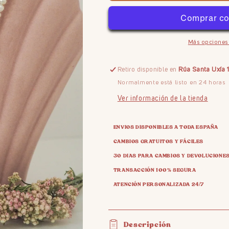
Chili&#39;s
Chili&#39;s
Más opciones
Retiro disponible en
Rúa Santa Uxía 
Normalmente está listo en 24 horas
Ver información de la tienda
ENVIOS DISPONIBLES A TODA ESPAÑA
CAMBIOS GRATUITOS Y FÁCILES
30 DIAS PARA CAMBIOS Y DEVOLUCIONE
TRANSACCIÓN 100% SEGURA
ATENCIÓN PERSONALIZADA 24/7
Descripción